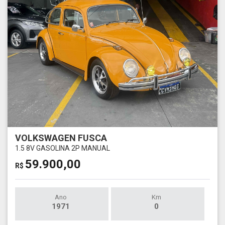
VOLKSWAGEN FUSCA
1.5 8V GASOLINA 2P MANUAL
59.900,00
R$
Ano
Km
1971
0