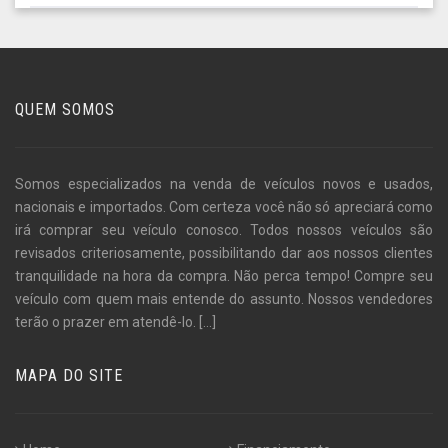
QUEM SOMOS
Somos especializados na venda de veículos novos e usados,
nacionais e importados. Com certeza você não só apreciará como
irá comprar seu veículo conosco. Todos nossos veículos são
revisados criteriosamente, possibilitando dar aos nossos clientes
tranquilidade na hora da compra. Não perca tempo! Compre seu
veículo com quem mais entende do assunto. Nossos vendedores
terão o prazer em atendê-lo.
[...]
MAPA DO SITE