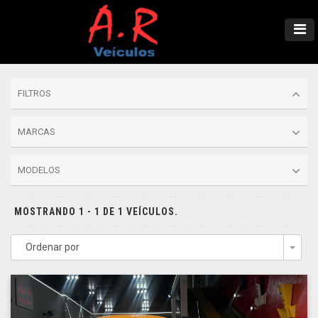
FILTROS
MARCAS
MODELOS
MOSTRANDO 1 - 1 DE 1 VEÍCULOS.
Ordenar por
Togg