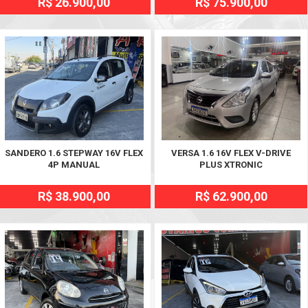
R$ 26.900,00
R$ 75.900,00
SANDERO 1.6 STEPWAY 16V FLEX
VERSA 1.6 16V FLEX V-DRIVE
4P MANUAL
PLUS XTRONIC
R$ 38.900,00
R$ 62.900,00