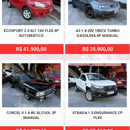
ECOSPORT 2.0 XLT 16V FLEX 4P
A3 1.8 20V 180CV TURBO
AUTOMÁTICO
GASOLINA 4P MANUAL
R$ 41.900,00
R$ 35.900,00
CORCEL II 1.6 8V ÁLCOOL 2P
STRADA 1.3 ENDURANCE CP
MANUAL
FLEX