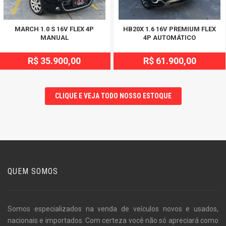
MARCH 1.0 S 16V FLEX 4P
HB20X 1.6 16V PREMIUM FLEX
MANUAL
4P AUTOMÁTICO
R$ 35.900,00
R$ 61.900,00
CLIQUE E VEJA TODO NOSSO ESTOQUE
QUEM SOMOS
Somos especializados na venda de veículos novos e usados,
nacionais e importados. Com certeza você não só apreciará como