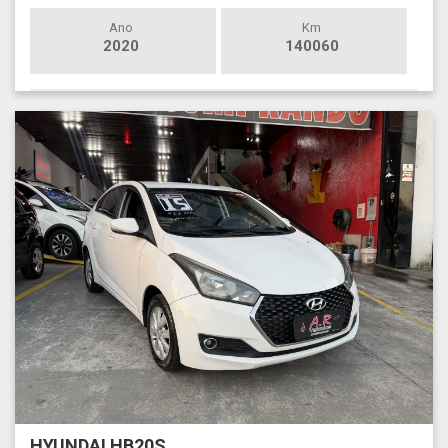
Ano
Km
2020
140060
HYUNDAI HB20S