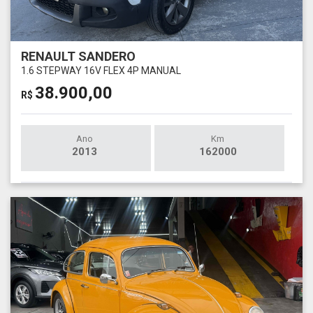
RENAULT SANDERO
1.6 STEPWAY 16V FLEX 4P MANUAL
38.900,00
R$
Ano
Km
2013
162000