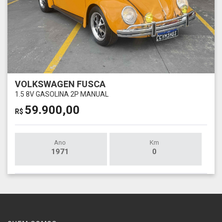
VOLKSWAGEN FUSCA
1.5 8V GASOLINA 2P MANUAL
59.900,00
R$
Ano
Km
1971
0