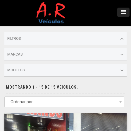
FILTROS
MARCAS
MODELOS
MOSTRANDO 1 - 15 DE 15 VEÍCULOS.
Ordenar por
Togg