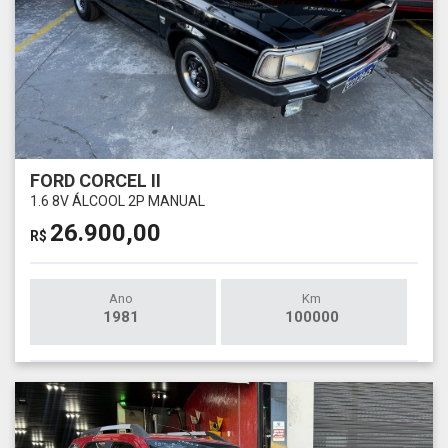
FORD CORCEL II
1.6 8V ÁLCOOL 2P MANUAL
26.900,00
R$
Ano
Km
1981
100000