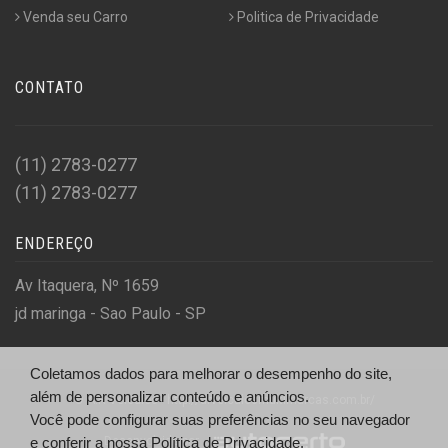
Venda seu Carro
Politica de Privacidade
CONTATO
(11) 2783-0277
(11) 2783-0277
ENDEREÇO
Av Itaquera, Nº 1659
jd maringa - Sao Paulo - SP
Coletamos dados para melhorar o desempenho do site,
além de personalizar conteúdo e anúncios.
© A.R Veiculos - http://arveiculosmultimarcas.com.br/
Você pode configurar suas preferências no seu navegador
Desenvolvido por
e conferir a nossa
Política de Privacidade.