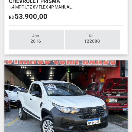
CHEVROLET PRISMA
1.4 MPFI LTZ 8V FLEX 4P MANUAL
53.900,00
R$
Ano
Km
2016
122000