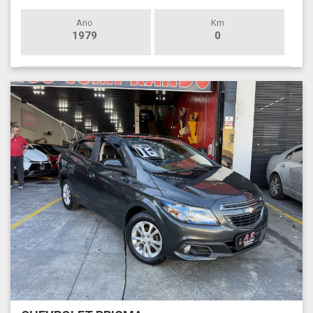
Ano
Km
1979
0