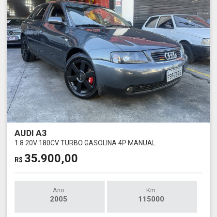
AUDI A3
1.8 20V 180CV TURBO GASOLINA 4P MANUAL
35.900,00
R$
Ano
Km
2005
115000