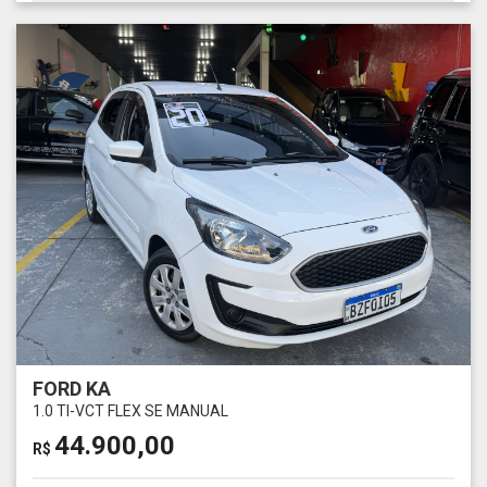
FORD KA
1.0 TI-VCT FLEX SE MANUAL
44.900,00
R$