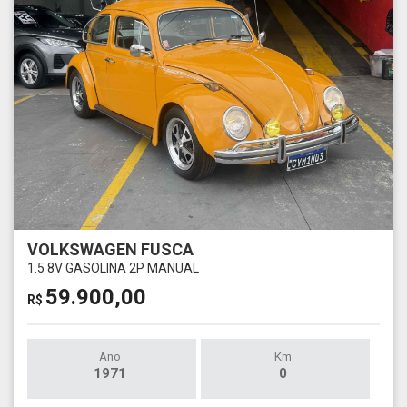
VOLKSWAGEN FUSCA
1.5 8V GASOLINA 2P MANUAL
59.900,00
R$
Ano
Km
1971
0