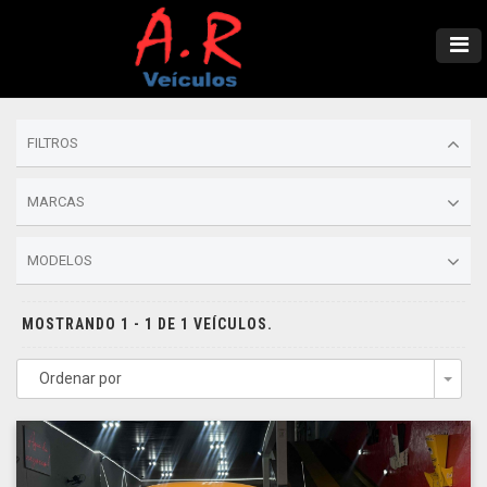
FILTROS
MARCAS
MODELOS
MOSTRANDO 1 - 1 DE 1 VEÍCULOS.
Ordenar por
Togg