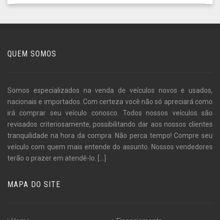
QUEM SOMOS
Somos especializados na venda de veículos novos e usados,
nacionais e importados. Com certeza você não só apreciará como
irá comprar seu veículo conosco. Todos nossos veículos são
revisados criteriosamente, possibilitando dar aos nossos clientes
tranquilidade na hora da compra. Não perca tempo! Compre seu
veículo com quem mais entende do assunto. Nossos vendedores
terão o prazer em atendê-lo.
[...]
MAPA DO SITE