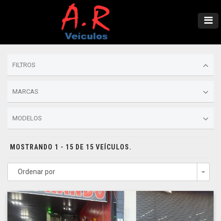
FILTROS
MARCAS
MODELOS
MOSTRANDO 1 - 15 DE 15 VEÍCULOS.
Ordenar por
Togg