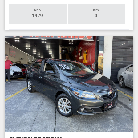
Ano
Km
1979
0