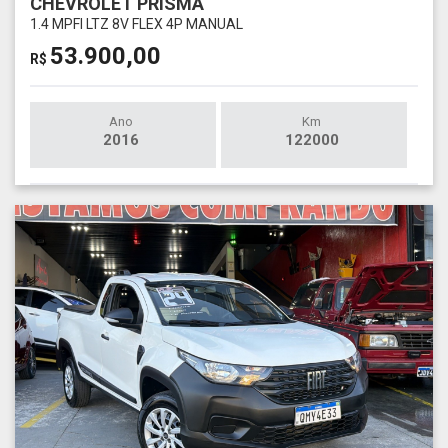
CHEVROLET PRISMA
1.4 MPFI LTZ 8V FLEX 4P MANUAL
53.900,00
R$
Ano
Km
2016
122000