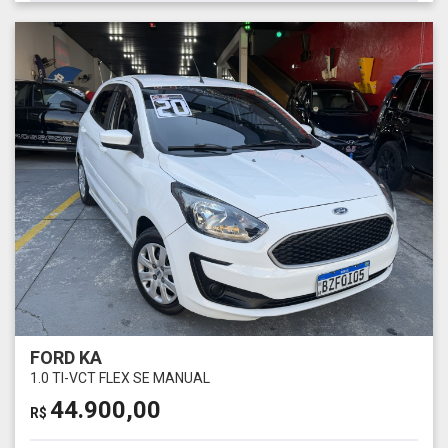
FORD KA
1.0 TI-VCT FLEX SE MANUAL
44.900,00
R$