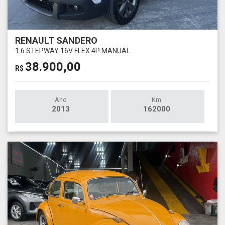
RENAULT SANDERO
1.6 STEPWAY 16V FLEX 4P MANUAL
38.900,00
R$
Ano
Km
2013
162000