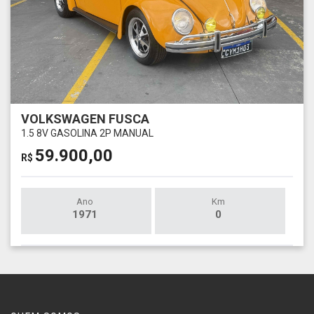
VOLKSWAGEN FUSCA
1.5 8V GASOLINA 2P MANUAL
59.900,00
R$
Ano
Km
1971
0