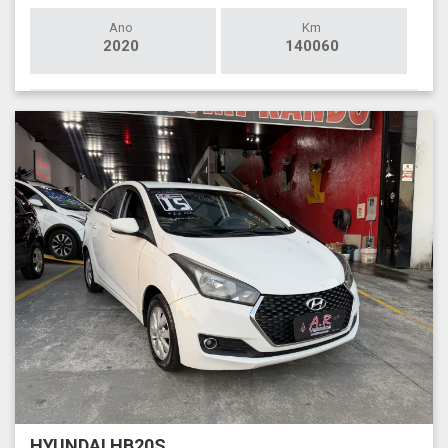
Ano
Km
2020
140060
HYUNDAI HB20S