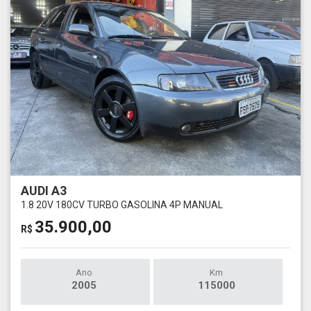
AUDI A3
1.8 20V 180CV TURBO GASOLINA 4P MANUAL
35.900,00
R$
Ano
Km
2005
115000