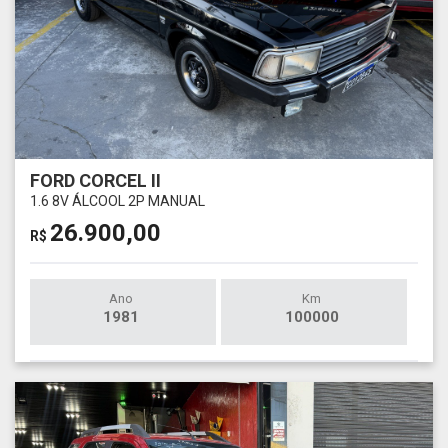
FORD CORCEL II
1.6 8V ÁLCOOL 2P MANUAL
26.900,00
R$
Ano
Km
1981
100000