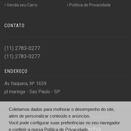
Venda seu Carro
Politica de Privacidade
CONTATO
(11) 2783-0277
(11) 2783-0277
ENDEREÇO
Av Itaquera, Nº 1659
jd maringa - Sao Paulo - SP
Coletamos dados para melhorar o desempenho do site,
além de personalizar conteúdo e anúncios.
© A.R Veiculos - http://arveiculosmultimarcas.com.br/
Você pode configurar suas preferências no seu navegador
Desenvolvido por
e conferir a nossa
Política de Privacidade.