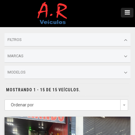
FILTROS
MARCAS
MODELOS
MOSTRANDO 1 - 15 DE 15 VEÍCULOS.
Ordenar por
Togg