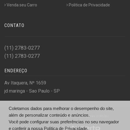
Venda seu Carro
Politica de Privacidade
CONTATO
(11) 2783-0277
(11) 2783-0277
ENDEREÇO
Av Itaquera, Nº 1659
jd maringa - Sao Paulo - SP
Coletamos dados para melhorar o desempenho do site,
além de personalizar conteúdo e anúncios.
© A.R Veiculos - http://arveiculosmultimarcas.com.br/
Você pode configurar suas preferências no seu navegador
Desenvolvido por
e conferir a nossa
Política de Privacidade.