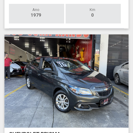
Ano
Km
1979
0