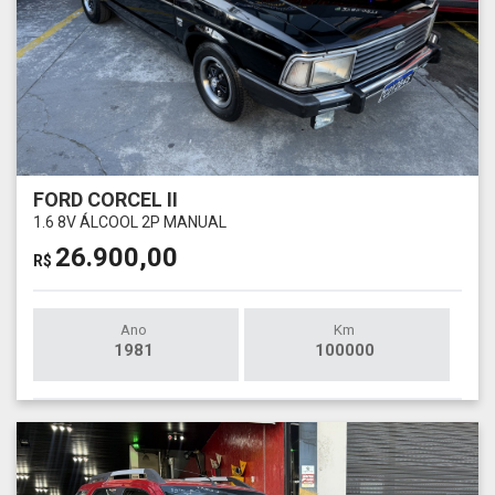
FORD CORCEL II
1.6 8V ÁLCOOL 2P MANUAL
26.900,00
R$
Ano
Km
1981
100000