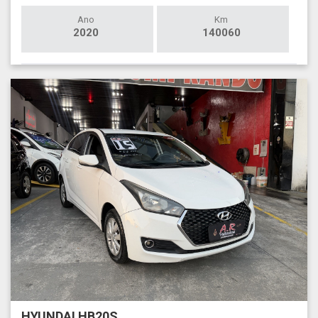
Ano
Km
2020
140060
HYUNDAI HB20S