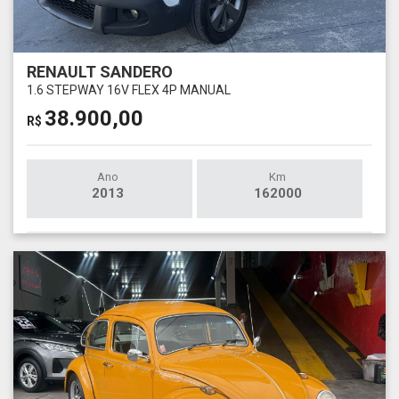
RENAULT SANDERO
1.6 STEPWAY 16V FLEX 4P MANUAL
38.900,00
R$
Ano
Km
2013
162000