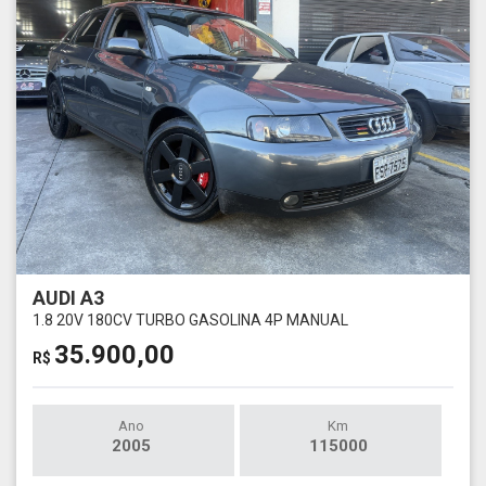
AUDI A3
1.8 20V 180CV TURBO GASOLINA 4P MANUAL
35.900,00
R$
Ano
Km
2005
115000