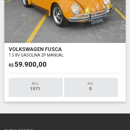
VOLKSWAGEN FUSCA
1.5 8V GASOLINA 2P MANUAL
59.900,00
R$
Ano
Km
1971
0