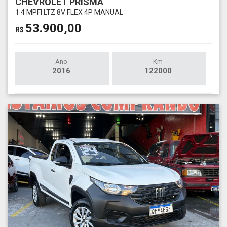
CHEVROLET PRISMA
1.4 MPFI LTZ 8V FLEX 4P MANUAL
53.900,00
R$
Ano
Km
2016
122000