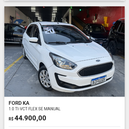
FORD KA
1.0 TI-VCT FLEX SE MANUAL
44.900,00
R$